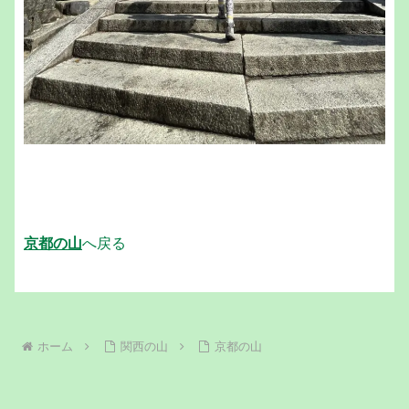
京都の山
へ戻る
ホーム
関西の山
京都の山