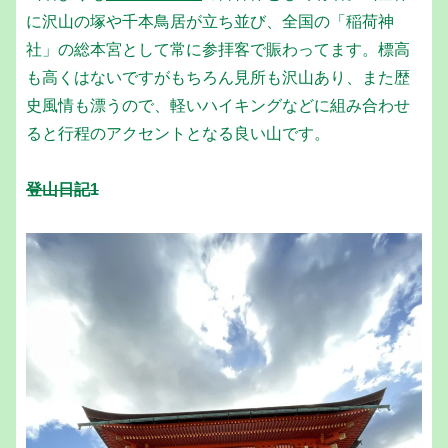
に沢山の塚や千本鳥居が立ち並び、全国の「稲荷神
社」の総本宮として常に参拝客で賑わってます。標高
も高くはないですがもちろん見所も沢山あり、また歴
史風情も漂うので、軽いハイキングなどに組み合わせ
ると行程のアクセントとなる良い山です。
登山日記1