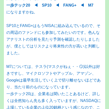
一歩テック20 ◀ SP10 ◀ FANG+ ◀ M7
になりますかね。
SP10とFANG+はもうNISAに組み込んでいるので、そ
の周辺のファンドにも参加してみたいのです。色んな
アナリストの分析を見たり予測を確認したりしました
が、僕としてはリスクより将来性の方が高いと判断し
ました。
M7については、テスラ(マスクがねぇ・・😏)以外は好
きですし、マイクロソフトやアップル、アマゾン、
Googleは最早生活していく上で切り離せないほどであ
り、当たり前のものになっています。
一歩テック20は、企業名は聞いたことあるけど、詳し
くは全然知らん先も多く入っていますが、NASDAQに
上場している企業の上位20銘柄という感じなので、こ