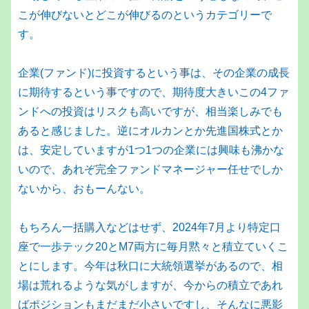
こが伸びないとどこが伸びるのというカテゴリーで
す。
企業(ファンド)に投資するという事は、その企業の成長
に期待するという事ですので、期待度大きいこの4ファ
ンドへの投資はリスクも高いですが、相当楽しみでも
あると感じました。逆にオルカンとか先進国株式とか
は、安定していますが1つ1つの企業には興味も沸かな
いので、あれぞ完全ファンドマネージャー任せでしか
ないから、おもーんない。
もちろん一括購入などはせず、2024年7月より特定口
座で一歩テック20とM7両方に毎月黙々と積立ていくこ
とにします。今年は秋口に大統領選挙があるので、相
場は荒れるような気がしますが、今からの積立であれ
ばポジションもまだまだ小さいですし、そんなに悪影