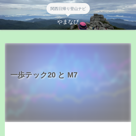
関西日帰り登山ナビ
やまなび
一歩テック20 と M7