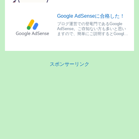
Google AdSenseに合格した！
ブログ運営での登竜門であるGoogle
AdSense。ご存知ない方も多いと思い
ますので、簡単にご説明するとGoogle
が展開する連動広告の事で、これを自分
のブログ掲載するには審査があり、審査
を通過したブログにしか掲載できないと
いうものです。
スポンサーリンク