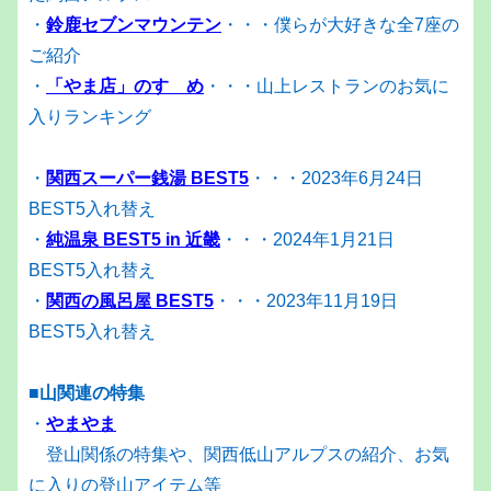
・
鈴鹿セブンマウンテン
・・・僕らが大好きな全7座の
ご紹介
・
「やま店」のすゝめ
・・・山上レストランのお気に
入りランキング
・
関西スーパー銭湯 BEST5
・・・2023年6月24日
BEST5入れ替え
・
純温泉 BEST5 in 近畿
・・・2024年1月21日
BEST5入れ替え
・
関西の風呂屋 BEST5
・・・2023年11月19日
BEST5入れ替え
■山関連の特集
・
やまやま
登山関係の特集や、関西低山アルプスの紹介、お気
に入りの登山アイテム等