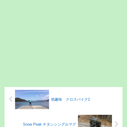
他趣味 クロスバイク2
Snow Peak チタンシングルマグ