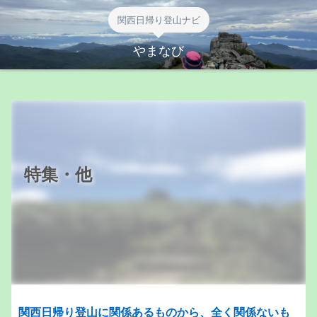
関西日帰り登山ナビ
やまなび
特集・他
関西日帰り登山に関係あるものから、全く関係ないも