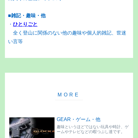
■雑記・趣味・他
・
ひとりごと
全く登山に関係のない他の趣味や個人的雑記、世迷
い言等
GEAR・ゲーム・他
趣味というほどではない玩具や時計、ゲ
ームやテレビなどの暇つぶし達です。