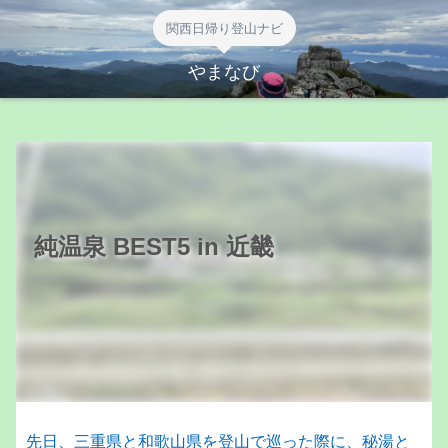
関西日帰り登山ナビ
やまなび
純温泉 BEST5 in 近畿
先日、三重県と和歌山県を登山で巡った際に、秘湯と