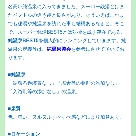
名高い純温泉に入ってきました。スーパー銭湯とはま
たベクトルの違う趣と良さがあり、そういえばこれま
でも秘湯や純温泉を訪れた事も結構あるなぁと。そこ
で、スーパー銭湯BEST5とは対極を成す存在である、
純温泉BEST5
を個人的にランキングしていきます。純
温泉の定義等は、
純温泉協会
を参考にさせて頂いてお
ります。
■純温泉
「循環ろ過装置なし」「塩素等の薬剤の添加なし」
「入浴剤等の添加なし」の温泉。
■泉質
色、匂い、ヌルヌルすべすべ感などにより加算あり。
■ロケーション