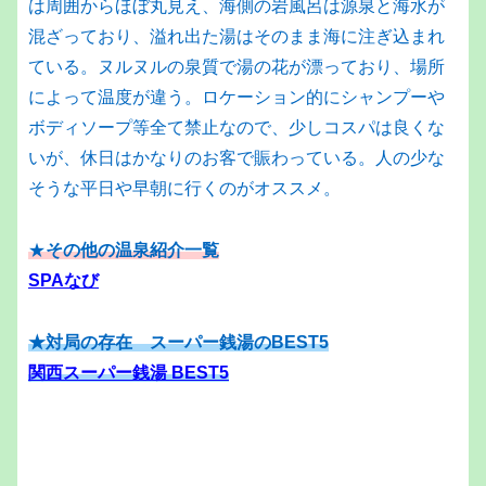
は周囲からほぼ丸見え、海側の岩風呂は源泉と海水が
混ざっており、溢れ出た湯はそのまま海に注ぎ込まれ
ている。ヌルヌルの泉質で湯の花が漂っており、場所
によって温度が違う。ロケーション的にシャンプーや
ボディソープ等全て禁止なので、少しコスパは良くな
いが、休日はかなりのお客で賑わっている。人の少な
そうな平日や早朝に行くのがオススメ。
★
その他の温泉紹介一覧
SPAなび
★対局の存在 スーパー銭湯のBEST5
関西スーパー銭湯 BEST5