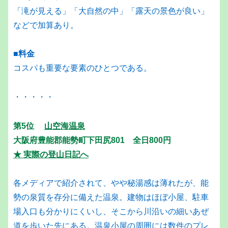
「滝が見える」「大自然の中」「露天の景色が良い」
などで加算あり。
■料金
コスパも重要な要素のひとつである。
・・・・・
第5位
山空海温泉
大阪府豊能郡能勢町下田尻801 全日800円
★ 実際の登山日記へ
各メディアで紹介されて、やや秘湯感は薄れたが、能
勢の泉質を存分に備えた温泉。建物はほぼ小屋、駐車
場入口も分かりにくいし、そこから川沿いの細いあぜ
道を歩いた先にある。温泉小屋の周囲には数件のプレ