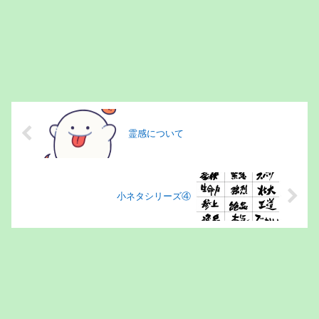
霊感について
小ネタシリーズ④