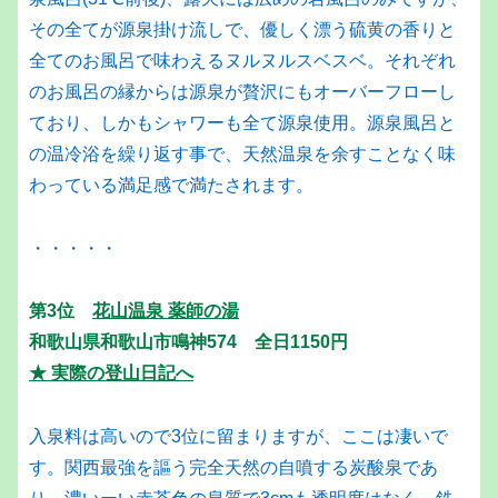
その全てが源泉掛け流しで、優しく漂う硫黄の香りと
全てのお風呂で味わえるヌルヌルスベスベ。それぞれ
のお風呂の縁からは源泉が贅沢にもオーバーフローし
ており、しかもシャワーも全て源泉使用。源泉風呂と
の温冷浴を繰り返す事で、天然温泉を余すことなく味
わっている満足感で満たされます。
・・・・・
第3位
花山温泉 薬師の湯
和歌山県和歌山市鳴神574 全日1150円
★ 実際の登山日記へ
入泉料は高いので3位に留まりますが、ここは凄いで
す。関西最強を謳う完全天然の自噴する炭酸泉であ